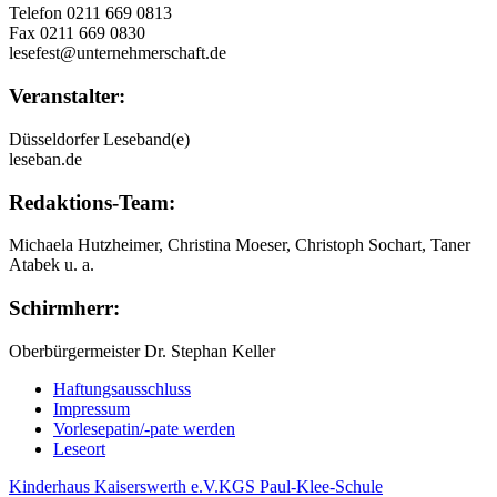
Telefon 0211 669 0813
Fax 0211 669 0830
lesefest@unternehmerschaft.de
Veranstalter:
Düsseldorfer Leseband(e)
leseban.de
Redaktions-Team:
Michaela Hutzheimer, Christina Moeser, Christoph Sochart, Taner
Atabek u. a.
Schirmherr:
Oberbürgermeister Dr. Stephan Keller
Haftungsausschluss
Impressum
Vorlesepatin/-pate werden
Leseort
Kinderhaus Kaiserswerth e.V.
KGS Paul-Klee-Schule