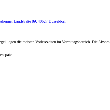
sheimer Landstraße 89, 40627 Düsseldorf
Regel liegen die meisten Vorlesezeiten im Vormittagsbereich. Die Absp
lesepaten.