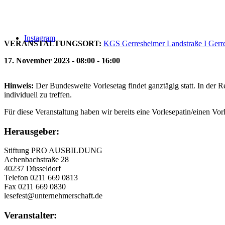
Instagram
VERANSTALTUNGSORT:
KGS Gerresheimer Landstraße I Gerre
17. November 2023 - 08:00 - 16:00
Hinweis:
Der Bundesweite Vorlesetag findet ganztägig statt. In der 
individuell zu treffen.
Für diese Veranstaltung haben wir bereits eine Vorlesepatin/einen Vor
Herausgeber:
Stiftung PRO AUSBILDUNG
Achenbachstraße 28
40237 Düsseldorf
Telefon 0211 669 0813
Fax 0211 669 0830
lesefest@unternehmerschaft.de
Veranstalter: