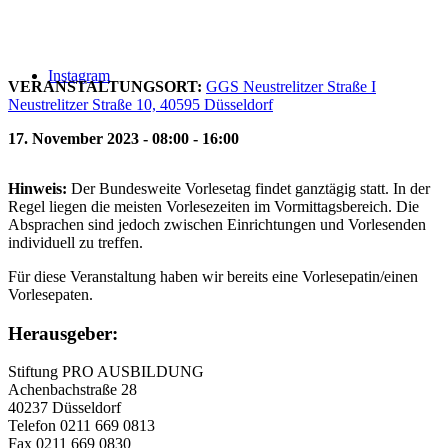
Instagram
VERANSTALTUNGSORT:
GGS Neustrelitzer Straße I
Neustrelitzer Straße 10, 40595 Düsseldorf
17. November 2023 - 08:00 - 16:00
Hinweis:
Der Bundesweite Vorlesetag findet ganztägig statt. In der
Regel liegen die meisten Vorlesezeiten im Vormittagsbereich. Die
Absprachen sind jedoch zwischen Einrichtungen und Vorlesenden
individuell zu treffen.
Für diese Veranstaltung haben wir bereits eine Vorlesepatin/einen
Vorlesepaten.
Herausgeber:
Stiftung PRO AUSBILDUNG
Achenbachstraße 28
40237 Düsseldorf
Telefon 0211 669 0813
Fax 0211 669 0830