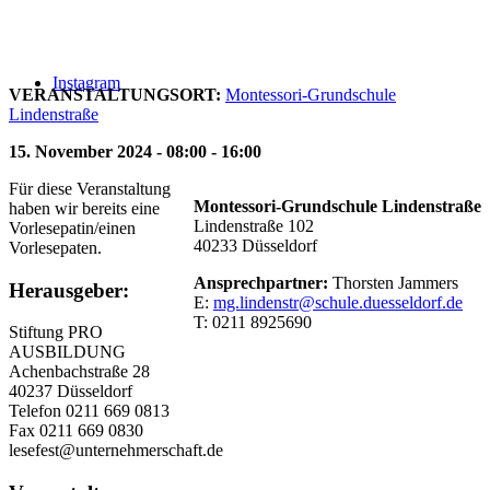
Instagram
VERANSTALTUNGSORT:
Montessori-Grundschule
Lindenstraße
15. November 2024 - 08:00 - 16:00
Für diese Veranstaltung
Montessori-Grundschule
Lindenstraße
haben wir bereits eine
Lindenstraße 102
Vorlesepatin/einen
40233 Düsseldorf
Vorlesepaten.
Ansprechpartner:
Thorsten Jammers
Herausgeber:
E:
mg.lindenstr@schule.duesseldorf.de
T: 0211 8925690
Stiftung PRO
AUSBILDUNG
Achenbachstraße 28
40237 Düsseldorf
Telefon 0211 669 0813
Fax 0211 669 0830
lesefest@unternehmerschaft.de