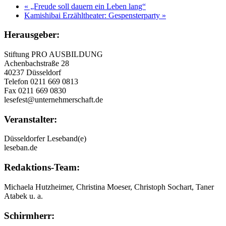
«
„Freude soll dauern ein Leben lang“
Kamishibai Erzähltheater: Gespensterparty
»
Herausgeber:
Stiftung PRO AUSBILDUNG
Achenbachstraße 28
40237 Düsseldorf
Telefon 0211 669 0813
Fax 0211 669 0830
lesefest@unternehmerschaft.de
Veranstalter:
Düsseldorfer Leseband(e)
leseban.de
Redaktions-Team:
Michaela Hutzheimer, Christina Moeser, Christoph Sochart, Taner
Atabek u. a.
Schirmherr: