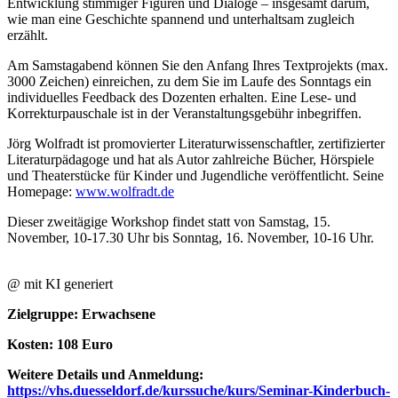
Entwicklung stimmiger Figuren und Dialoge – insgesamt darum,
wie man eine Geschichte spannend und unterhaltsam zugleich
erzählt.
Am Samstagabend können Sie den Anfang Ihres Textprojekts (max.
3000 Zeichen) einreichen, zu dem Sie im Laufe des Sonntags ein
individuelles Feedback des Dozenten erhalten. Eine Lese- und
Korrekturpauschale ist in der Veranstaltungsgebühr inbegriffen.
Jörg Wolfradt ist promovierter Literaturwissenschaftler, zertifizierter
Literaturpädagoge und hat als Autor zahlreiche Bücher, Hörspiele
und Theaterstücke für Kinder und Jugendliche veröffentlicht. Seine
Homepage:
www.wolfradt.de
Dieser zweitägige Workshop findet statt von Samstag, 15.
November, 10-17.30 Uhr bis Sonntag, 16. November, 10-16 Uhr.
@ mit KI generiert
Zielgruppe: Erwachsene
Kosten: 108 Euro
Weitere Details und Anmeldung:
https://vhs.duesseldorf.de/kurssuche/kurs/Seminar-Kinderbuch-