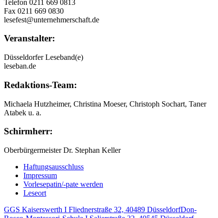
Telefon 0211 669 0813
Fax 0211 669 0830
lesefest@unternehmerschaft.de
Veranstalter:
Düsseldorfer Leseband(e)
leseban.de
Redaktions-Team:
Michaela Hutzheimer, Christina Moeser, Christoph Sochart, Taner
Atabek u. a.
Schirmherr:
Oberbürgermeister Dr. Stephan Keller
Haftungsausschluss
Impressum
Vorlesepatin/-pate werden
Leseort
GGS Kaiserswerth I Fliednerstraße 32, 40489 Düsseldorf
Don-